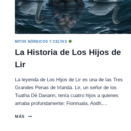
MITOS NÓRDICOS Y CELTAS
La Historia de Los Hijos de
Lir
La leyenda de Los Hijos de Lir es una de las Tres
Grandes Penas de Irlanda. Lir, un señor de los
Tuatha Dé Danann, tenía cuatro hijos a quienes
amaba profundamente: Fionnuala, Aodh,…
LA
MÁS
HISTORIA
DE