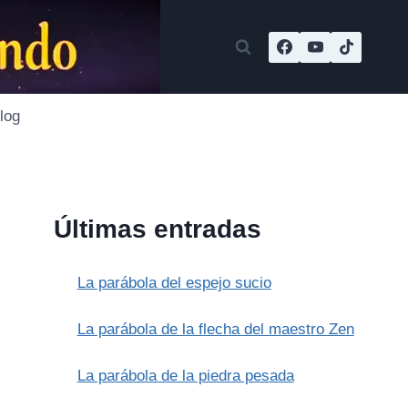
log
Últimas entradas
La parábola del espejo sucio
La parábola de la flecha del maestro Zen
La parábola de la piedra pesada