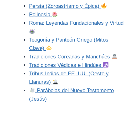
Persia (Zoroastrismo y Épica)
Polinesia
Roma: Leyendas Fundacionales y Virtud
Teogonía y Panteón Griego (Mitos
Clave)
Tradiciones Coreanas y Manchúes
Tradiciones Védicas e Hindúes
Tribus Indias de EE. UU. (Oeste y
Llanuras)
Parábolas del Nuevo Testamento
(Jesús)