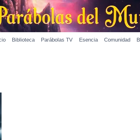
cio
Biblioteca
Parábolas TV
Esencia
Comunidad
B