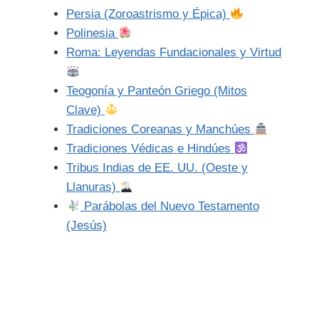
Persia (Zoroastrismo y Épica)
Polinesia
Roma: Leyendas Fundacionales y Virtud
Teogonía y Panteón Griego (Mitos
Clave)
Tradiciones Coreanas y Manchúes
Tradiciones Védicas e Hindúes
Tribus Indias de EE. UU. (Oeste y
Llanuras)
Parábolas del Nuevo Testamento
(Jesús)