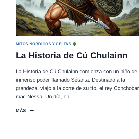
MITOS NÓRDICOS Y CELTAS
La Historia de Cú Chulainn
La Historia de Cú Chulainn comienza con un niño de
inmenso poder llamado Sétanta. Destinado a la
grandeza, viajó a la corte de su tío, el rey Conchobar
mac Nessa. Un día, en…
LA
MÁS
HISTORIA
DE
CÚ
CHULAINN