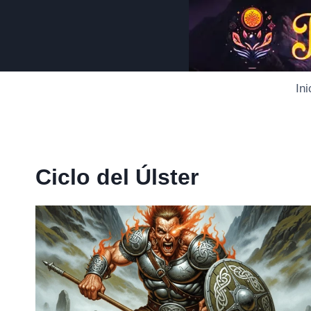
Saltar
al
contenido
Ini
Ciclo del Úlster