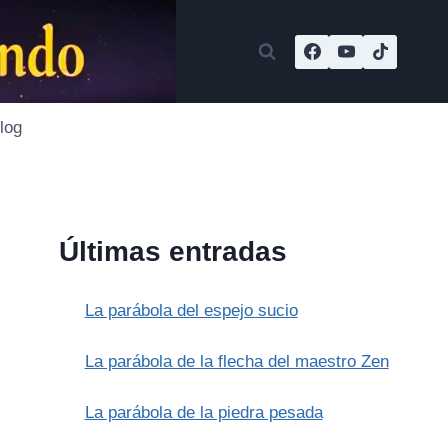
log
Últimas entradas
La parábola del espejo sucio
La parábola de la flecha del maestro Zen
La parábola de la piedra pesada