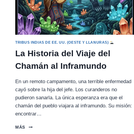
TRIBUS INDIAS DE EE. UU. (OESTE Y LLANURAS)
La Historia del Viaje del
Chamán al Inframundo
En un remoto campamento, una terrible enfermedad
cayó sobre la hija del jefe. Los curanderos no
pudieron sanarla. La única esperanza era que el
chamán del pueblo viajara al inframundo. Su misión:
encontrar…
LA
MÁS
HISTORIA