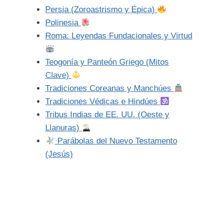
Persia (Zoroastrismo y Épica)
Polinesia
Roma: Leyendas Fundacionales y Virtud
Teogonía y Panteón Griego (Mitos
Clave)
Tradiciones Coreanas y Manchúes
Tradiciones Védicas e Hindúes
Tribus Indias de EE. UU. (Oeste y
Llanuras)
Parábolas del Nuevo Testamento
(Jesús)