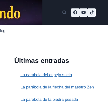
log
Últimas entradas
La parábola del espejo sucio
La parábola de la flecha del maestro Zen
La parábola de la piedra pesada