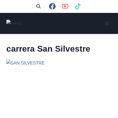
Saltar
al
contenido
carrera San Silvestre