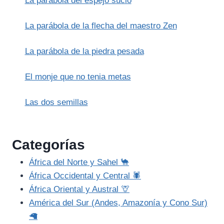
La parábola del espejo sucio
La parábola de la flecha del maestro Zen
La parábola de la piedra pesada
El monje que no tenia metas
Las dos semillas
Categorías
África del Norte y Sahel 🐪
África Occidental y Central 🕷️
África Oriental y Austral 🦒
América del Sur (Andes, Amazonía y Cono Sur)
🦙