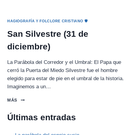
HAGIOGRAFÍA Y FOLCLORE CRISTIANO 🛡️
San Silvestre (31 de
diciembre)
La Parábola del Corredor y el Umbral: El Papa que
cerró la Puerta del Miedo Silvestre fue el hombre
elegido para estar de pie en el umbral de la historia.
Imaginemos a un…
SAN
MÁS
SILVESTRE
(31
Últimas entradas
DE
DICIEMBRE)