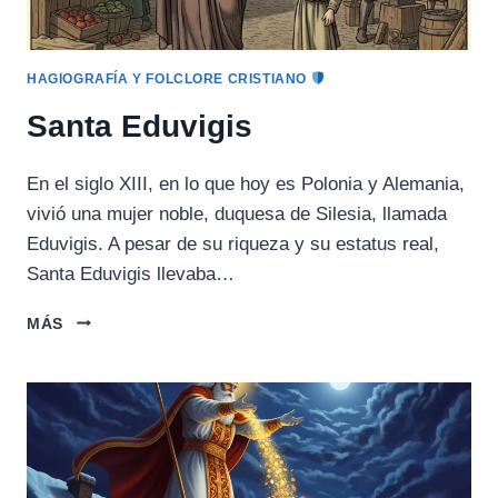
HAGIOGRAFÍA Y FOLCLORE CRISTIANO
Santa Eduvigis
En el siglo XIII, en lo que hoy es Polonia y Alemania,
vivió una mujer noble, duquesa de Silesia, llamada
Eduvigis. A pesar de su riqueza y su estatus real,
Santa Eduvigis llevaba…
SANTA
MÁS
EDUVIGIS