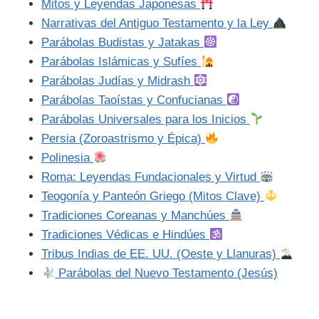
Mitos y Leyendas Japonesas
Narrativas del Antiguo Testamento y la Ley
Parábolas Budistas y Jatakas
Parábolas Islámicas y Sufíes
Parábolas Judías y Midrash
Parábolas Taoístas y Confucianas
Parábolas Universales para los Inicios
Persia (Zoroastrismo y Épica)
Polinesia
Roma: Leyendas Fundacionales y Virtud
Teogonía y Panteón Griego (Mitos Clave)
Tradiciones Coreanas y Manchúes
Tradiciones Védicas e Hindúes
Tribus Indias de EE. UU. (Oeste y Llanuras)
Parábolas del Nuevo Testamento (Jesús)