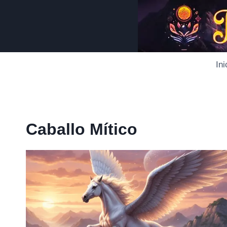
Saltar
al
contenido
Ini
Caballo Mítico