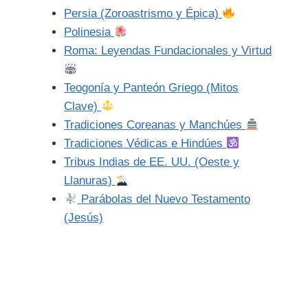
Persia (Zoroastrismo y Épica)
Polinesia
Roma: Leyendas Fundacionales y Virtud
Teogonía y Panteón Griego (Mitos
Clave)
Tradiciones Coreanas y Manchúes
Tradiciones Védicas e Hindúes
Tribus Indias de EE. UU. (Oeste y
Llanuras)
Parábolas del Nuevo Testamento
(Jesús)