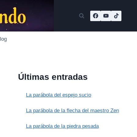
log
Últimas entradas
La parábola del espejo sucio
La parábola de la flecha del maestro Zen
La parábola de la piedra pesada