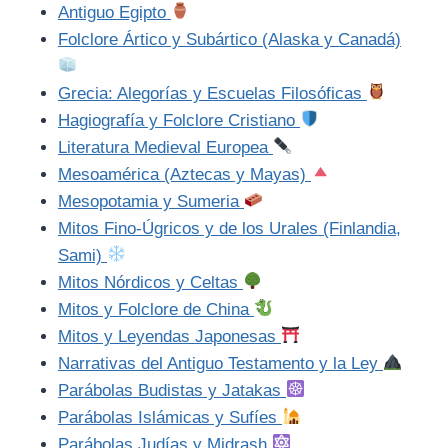
Antiguo Egipto
Folclore Ártico y Subártico (Alaska y Canadá)
Grecia: Alegorías y Escuelas Filosóficas
Hagiografía y Folclore Cristiano
Literatura Medieval Europea
Mesoamérica (Aztecas y Mayas)
Mesopotamia y Sumeria
Mitos Fino-Úgricos y de los Urales (Finlandia,
Sami)
Mitos Nórdicos y Celtas
Mitos y Folclore de China
Mitos y Leyendas Japonesas
Narrativas del Antiguo Testamento y la Ley
Parábolas Budistas y Jatakas
Parábolas Islámicas y Sufíes
Parábolas Judías y Midrash