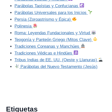
Parábolas Taoístas y Confucianas
Parábolas Universales para los Inicios
Persia (Zoroastrismo y Épica)
Polinesia
Roma: Leyendas Fundacionales y Virtud
Teogonía y Panteón Griego (Mitos Clave)
Tradiciones Coreanas y Manchúes
Tradiciones Védicas e Hindúes
Tribus Indias de EE. UU. (Oeste y Llanuras)
Parábolas del Nuevo Testamento (Jesús)
Etiquetas