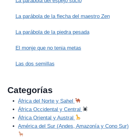
La parábola del espejo sucio
SUTRA
DEL
LOTO)
La parábola de la flecha del maestro Zen
La parábola de la piedra pesada
El monje que no tenia metas
Las dos semillas
Categorías
África del Norte y Sahel
África Occidental y Central
África Oriental y Austral
América del Sur (Andes, Amazonía y Cono Sur)