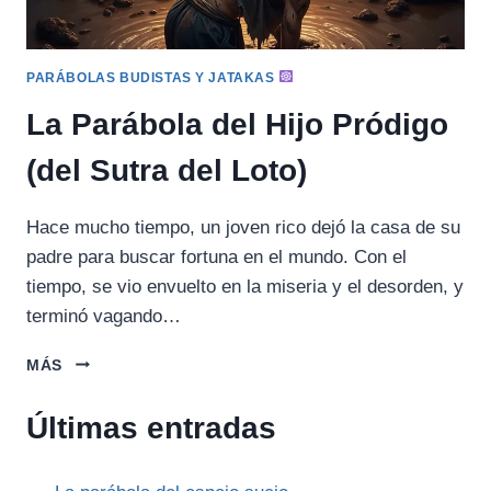
PARÁBOLAS BUDISTAS Y JATAKAS
La Parábola del Hijo Pródigo
(del Sutra del Loto)
Hace mucho tiempo, un joven rico dejó la casa de su
padre para buscar fortuna en el mundo. Con el
tiempo, se vio envuelto en la miseria y el desorden, y
terminó vagando…
LA
MÁS
PARÁBOLA
DEL
Últimas entradas
HIJO
PRÓDIGO
(DEL