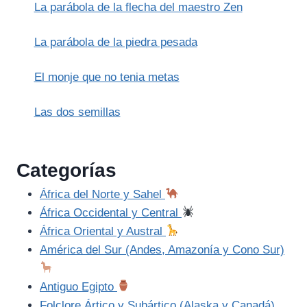
La parábola de la flecha del maestro Zen
La parábola de la piedra pesada
El monje que no tenia metas
Las dos semillas
Categorías
África del Norte y Sahel
África Occidental y Central
África Oriental y Austral
América del Sur (Andes, Amazonía y Cono Sur)
Antiguo Egipto
Folclore Ártico y Subártico (Alaska y Canadá)