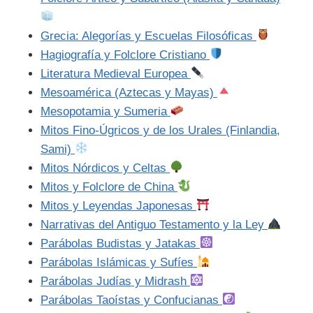
Grecia: Alegorías y Escuelas Filosóficas
Hagiografía y Folclore Cristiano
Literatura Medieval Europea
Mesoamérica (Aztecas y Mayas)
Mesopotamia y Sumeria
Mitos Fino-Úgricos y de los Urales (Finlandia,
Sami)
Mitos Nórdicos y Celtas
Mitos y Folclore de China
Mitos y Leyendas Japonesas
Narrativas del Antiguo Testamento y la Ley
Parábolas Budistas y Jatakas
Parábolas Islámicas y Sufíes
Parábolas Judías y Midrash
Parábolas Taoístas y Confucianas