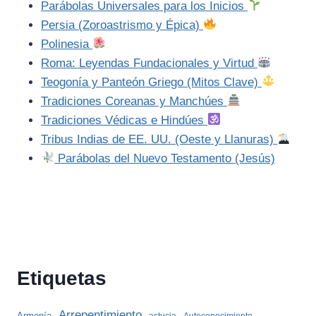
Parábolas Universales para los Inicios
Persia (Zoroastrismo y Épica)
Polinesia
Roma: Leyendas Fundacionales y Virtud
Teogonía y Panteón Griego (Mitos Clave)
Tradiciones Coreanas y Manchúes
Tradiciones Védicas e Hindúes
Tribus Indias de EE. UU. (Oeste y Llanuras)
Parábolas del Nuevo Testamento (Jesús)
Etiquetas
Arrepentimiento
Armonía