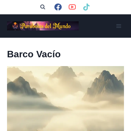
Saltar
al
contenido
Barco Vacío