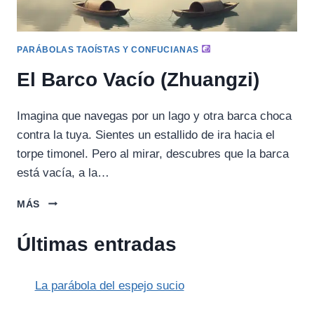
PARÁBOLAS TAOÍSTAS Y CONFUCIANAS
El Barco Vacío (Zhuangzi)
Imagina que navegas por un lago y otra barca choca
contra la tuya. Sientes un estallido de ira hacia el
torpe timonel. Pero al mirar, descubres que la barca
está vacía, a la…
EL
MÁS
BARCO
VACÍO
Últimas entradas
(ZHUANGZI)
La parábola del espejo sucio