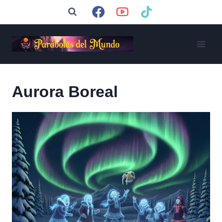
Saltar
al
contenido
Aurora Boreal