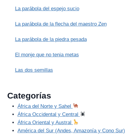
BOREALES
La parábola del espejo sucio
(INUIT,
SAMI)
La parábola de la flecha del maestro Zen
La parábola de la piedra pesada
El monje que no tenia metas
Las dos semillas
Categorías
África del Norte y Sahel
África Occidental y Central
África Oriental y Austral
América del Sur (Andes, Amazonía y Cono Sur)