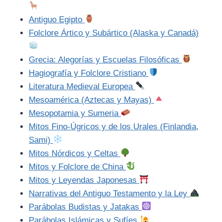
Antiguo Egipto
Folclore Ártico y Subártico (Alaska y Canadá)
Grecia: Alegorías y Escuelas Filosóficas
Hagiografía y Folclore Cristiano
Literatura Medieval Europea
Mesoamérica (Aztecas y Mayas)
Mesopotamia y Sumeria
Mitos Fino-Úgricos y de los Urales (Finlandia,
Sami)
Mitos Nórdicos y Celtas
Mitos y Folclore de China
Mitos y Leyendas Japonesas
Narrativas del Antiguo Testamento y la Ley
Parábolas Budistas y Jatakas
Parábolas Islámicas y Sufíes