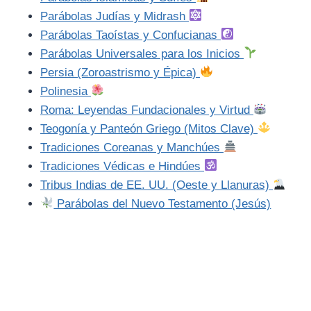
Parábolas Judías y Midrash
Parábolas Taoístas y Confucianas
Parábolas Universales para los Inicios
Persia (Zoroastrismo y Épica)
Polinesia
Roma: Leyendas Fundacionales y Virtud
Teogonía y Panteón Griego (Mitos Clave)
Tradiciones Coreanas y Manchúes
Tradiciones Védicas e Hindúes
Tribus Indias de EE. UU. (Oeste y Llanuras)
Parábolas del Nuevo Testamento (Jesús)