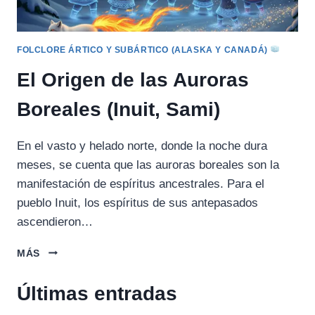
FOLCLORE ÁRTICO Y SUBÁRTICO (ALASKA Y CANADÁ)
El Origen de las Auroras
Boreales (Inuit, Sami)
En el vasto y helado norte, donde la noche dura
meses, se cuenta que las auroras boreales son la
manifestación de espíritus ancestrales. Para el
pueblo Inuit, los espíritus de sus antepasados
ascendieron…
EL
MÁS
ORIGEN
DE
Últimas entradas
LAS
AURORAS