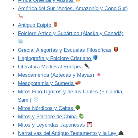
África Oriental y Austral
América del Sur (Andes, Amazonía y Cono Sur)
Antiguo Egipto
Folclore Ártico y Subártico (Alaska y Canadá)
Grecia: Alegorías y Escuelas Filosóficas
Hagiografía y Folclore Cristiano
Literatura Medieval Europea
Mesoamérica (Aztecas y Mayas)
Mesopotamia y Sumeria
Mitos Fino-Úgricos y de los Urales (Finlandia,
Sami)
Mitos Nórdicos y Celtas
Mitos y Folclore de China
Mitos y Leyendas Japonesas
Narrativas del Antiguo Testamento y la Ley