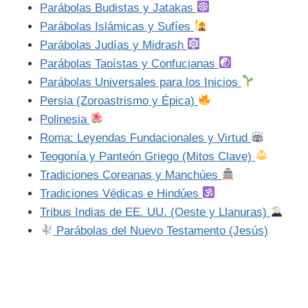
Parábolas Budistas y Jatakas
Parábolas Islámicas y Sufíes
Parábolas Judías y Midrash
Parábolas Taoístas y Confucianas
Parábolas Universales para los Inicios
Persia (Zoroastrismo y Épica)
Polinesia
Roma: Leyendas Fundacionales y Virtud
Teogonía y Panteón Griego (Mitos Clave)
Tradiciones Coreanas y Manchúes
Tradiciones Védicas e Hindúes
Tribus Indias de EE. UU. (Oeste y Llanuras)
Parábolas del Nuevo Testamento (Jesús)