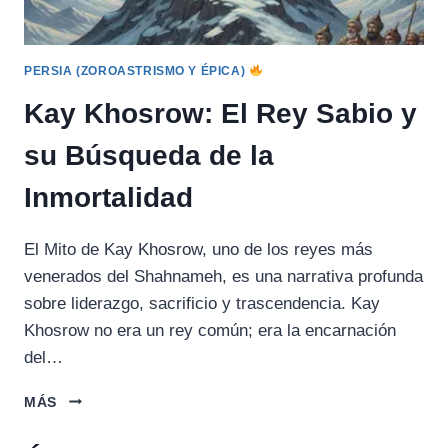
PERSIA (ZOROASTRISMO Y ÉPICA)
Kay Khosrow: El Rey Sabio y
su Búsqueda de la
Inmortalidad
El Mito de Kay Khosrow, uno de los reyes más
venerados del Shahnameh, es una narrativa profunda
sobre liderazgo, sacrificio y trascendencia. Kay
Khosrow no era un rey común; era la encarnación
del…
KAY
MÁS
KHOSROW:
EL