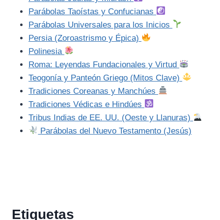
Parábolas Taoístas y Confucianas
Parábolas Universales para los Inicios
Persia (Zoroastrismo y Épica)
Polinesia
Roma: Leyendas Fundacionales y Virtud
Teogonía y Panteón Griego (Mitos Clave)
Tradiciones Coreanas y Manchúes
Tradiciones Védicas e Hindúes
Tribus Indias de EE. UU. (Oeste y Llanuras)
Parábolas del Nuevo Testamento (Jesús)
Etiquetas