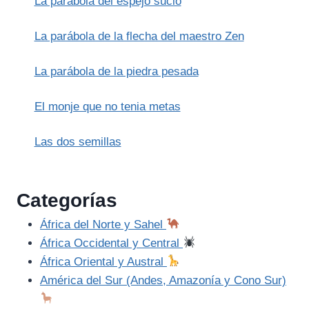
La parábola del espejo sucio
MONTAÑA
La parábola de la flecha del maestro Zen
La parábola de la piedra pesada
El monje que no tenia metas
Las dos semillas
Categorías
África del Norte y Sahel
África Occidental y Central
África Oriental y Austral
América del Sur (Andes, Amazonía y Cono Sur)