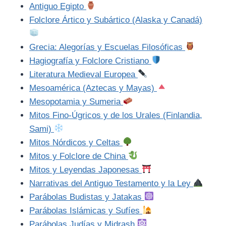
Antiguo Egipto
Folclore Ártico y Subártico (Alaska y Canadá)
Grecia: Alegorías y Escuelas Filosóficas
Hagiografía y Folclore Cristiano
Literatura Medieval Europea
Mesoamérica (Aztecas y Mayas)
Mesopotamia y Sumeria
Mitos Fino-Úgricos y de los Urales (Finlandia,
Sami)
Mitos Nórdicos y Celtas
Mitos y Folclore de China
Mitos y Leyendas Japonesas
Narrativas del Antiguo Testamento y la Ley
Parábolas Budistas y Jatakas
Parábolas Islámicas y Sufíes
Parábolas Judías y Midrash