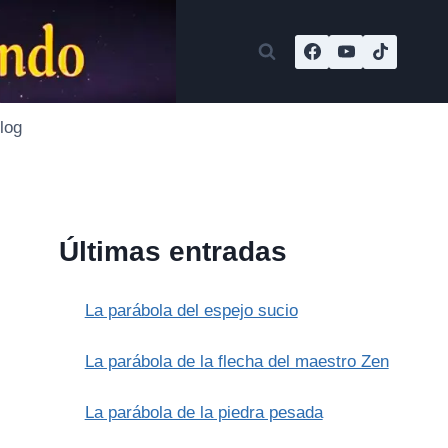
log
Últimas entradas
La parábola del espejo sucio
La parábola de la flecha del maestro Zen
La parábola de la piedra pesada