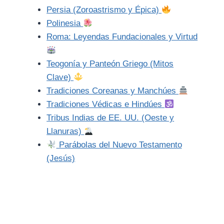
Persia (Zoroastrismo y Épica)
Polinesia
Roma: Leyendas Fundacionales y Virtud
Teogonía y Panteón Griego (Mitos
Clave)
Tradiciones Coreanas y Manchúes
Tradiciones Védicas e Hindúes
Tribus Indias de EE. UU. (Oeste y
Llanuras)
Parábolas del Nuevo Testamento
(Jesús)