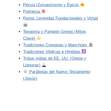
Persia (Zoroastrismo y Épica)
Polinesia
Roma: Leyendas Fundacionales y Virtud
Teogonía y Panteón Griego (Mitos
Clave)
Tradiciones Coreanas y Manchúes
Tradiciones Védicas e Hindúes
Tribus Indias de EE. UU. (Oeste y
Llanuras)
Parábolas del Nuevo Testamento
(Jesús)