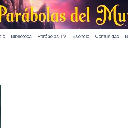
cio
Biblioteca
Parábolas TV
Esencia
Comunidad
B