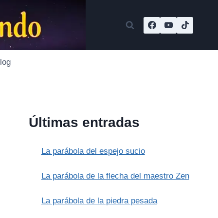
log
Últimas entradas
La parábola del espejo sucio
La parábola de la flecha del maestro Zen
La parábola de la piedra pesada