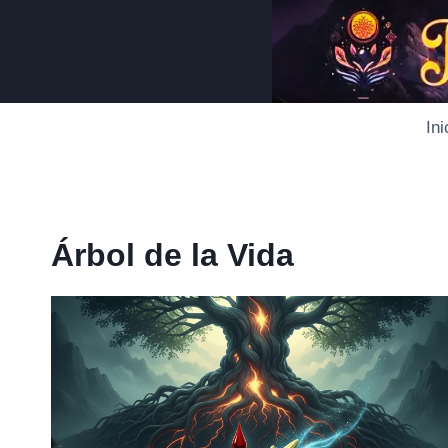
Saltar
al
contenido
Ini
Árbol de la Vida