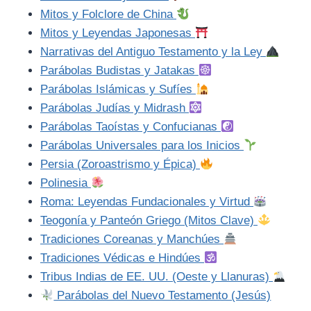
Mitos y Folclore de China
Mitos y Leyendas Japonesas
Narrativas del Antiguo Testamento y la Ley
Parábolas Budistas y Jatakas
Parábolas Islámicas y Sufíes
Parábolas Judías y Midrash
Parábolas Taoístas y Confucianas
Parábolas Universales para los Inicios
Persia (Zoroastrismo y Épica)
Polinesia
Roma: Leyendas Fundacionales y Virtud
Teogonía y Panteón Griego (Mitos Clave)
Tradiciones Coreanas y Manchúes
Tradiciones Védicas e Hindúes
Tribus Indias de EE. UU. (Oeste y Llanuras)
Parábolas del Nuevo Testamento (Jesús)