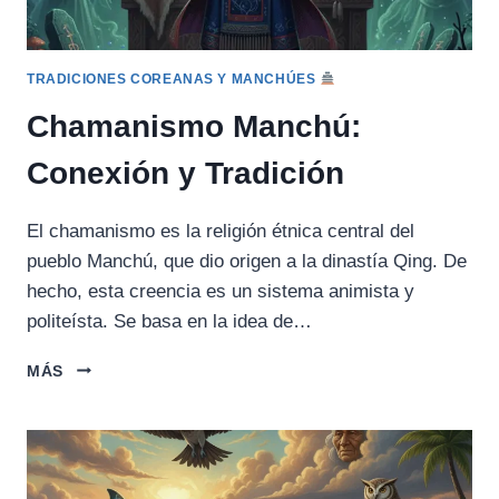
TRADICIONES COREANAS Y MANCHÚES
Chamanismo Manchú:
Conexión y Tradición
El chamanismo es la religión étnica central del
pueblo Manchú, que dio origen a la dinastía Qing. De
hecho, esta creencia es un sistema animista y
politeísta. Se basa en la idea de…
CHAMANISMO
MÁS
MANCHÚ:
CONEXIÓN
Y
TRADICIÓN