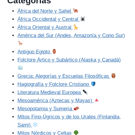
Categorías
África del Norte y Sahel
África Occidental y Central
África Oriental y Austral
América del Sur (Andes, Amazonía y Cono Sur)
Antiguo Egipto
Folclore Ártico y Subártico (Alaska y Canadá)
Grecia: Alegorías y Escuelas Filosóficas
Hagiografía y Folclore Cristiano
Literatura Medieval Europea
Mesoamérica (Aztecas y Mayas)
Mesopotamia y Sumeria
Mitos Fino-Úgricos y de los Urales (Finlandia,
Sami)
Mitos Nórdicos y Celtas