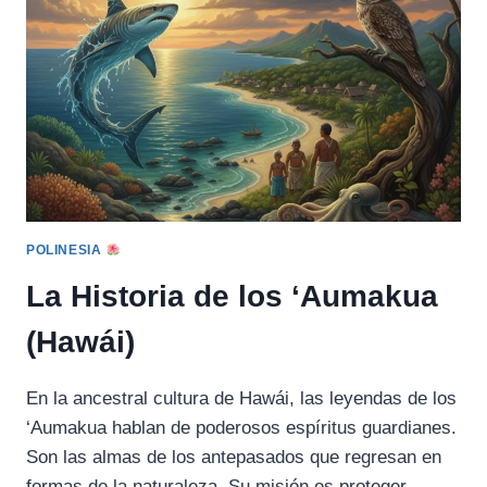
POLINESIA
La Historia de los ‘Aumakua
(Hawái)
En la ancestral cultura de Hawái, las leyendas de los
‘Aumakua hablan de poderosos espíritus guardianes.
Son las almas de los antepasados que regresan en
formas de la naturaleza. Su misión es proteger…