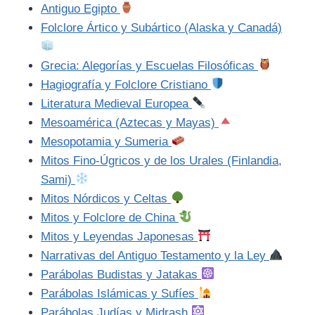
Antiguo Egipto
Folclore Ártico y Subártico (Alaska y Canadá)
Grecia: Alegorías y Escuelas Filosóficas
Hagiografía y Folclore Cristiano
Literatura Medieval Europea
Mesoamérica (Aztecas y Mayas)
Mesopotamia y Sumeria
Mitos Fino-Úgricos y de los Urales (Finlandia,
Sami)
Mitos Nórdicos y Celtas
Mitos y Folclore de China
Mitos y Leyendas Japonesas
Narrativas del Antiguo Testamento y la Ley
Parábolas Budistas y Jatakas
Parábolas Islámicas y Sufíes
Parábolas Judías y Midrash