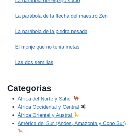
La parábola del espejo sucio
PAZUZU
La parábola de la flecha del maestro Zen
La parábola de la piedra pesada
El monje que no tenia metas
Las dos semillas
Categorías
África del Norte y Sahel
África Occidental y Central
África Oriental y Austral
América del Sur (Andes, Amazonía y Cono Sur)