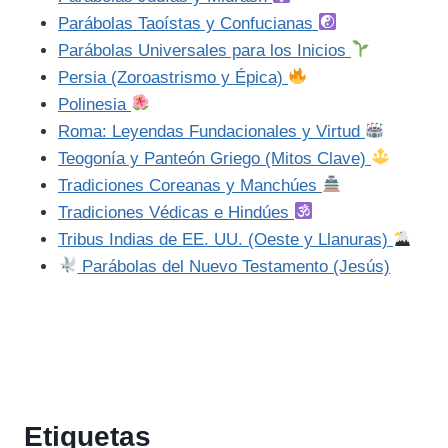
Parábolas Taoístas y Confucianas
Parábolas Universales para los Inicios
Persia (Zoroastrismo y Épica)
Polinesia
Roma: Leyendas Fundacionales y Virtud
Teogonía y Panteón Griego (Mitos Clave)
Tradiciones Coreanas y Manchúes
Tradiciones Védicas e Hindúes
Tribus Indias de EE. UU. (Oeste y Llanuras)
Parábolas del Nuevo Testamento (Jesús)
Etiquetas