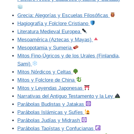
Grecia: Alegorías y Escuelas Filosóficas
Hagiografía y Folclore Cristiano
Literatura Medieval Europea
Mesoamérica (Aztecas y Mayas)
Mesopotamia y Sumeria
Mitos Fino-Úgricos y de los Urales (Finlandia,
Sami)
Mitos Nórdicos y Celtas
Mitos y Folclore de China
Mitos y Leyendas Japonesas
Narrativas del Antiguo Testamento y la Ley
Parábolas Budistas y Jatakas
Parábolas Islámicas y Sufíes
Parábolas Judías y Midrash
Parábolas Taoístas y Confucianas