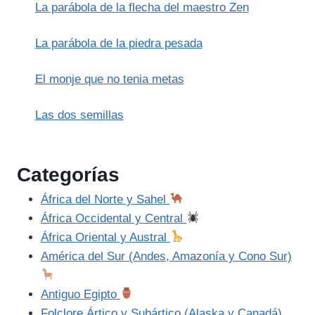
La parábola de la flecha del maestro Zen
La parábola de la piedra pesada
El monje que no tenia metas
Las dos semillas
Categorías
África del Norte y Sahel
África Occidental y Central
África Oriental y Austral
América del Sur (Andes, Amazonía y Cono Sur)
Antiguo Egipto
Folclore Ártico y Subártico (Alaska y Canadá)