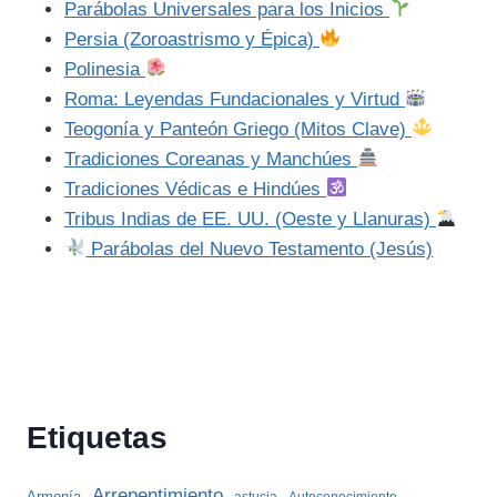
Parábolas Universales para los Inicios
Persia (Zoroastrismo y Épica)
Polinesia
Roma: Leyendas Fundacionales y Virtud
Teogonía y Panteón Griego (Mitos Clave)
Tradiciones Coreanas y Manchúes
Tradiciones Védicas e Hindúes
Tribus Indias de EE. UU. (Oeste y Llanuras)
Parábolas del Nuevo Testamento (Jesús)
Etiquetas
Arrepentimiento
Armonía