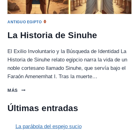
ANTIGUO EGIPTO
La Historia de Sinuhe
El Exilio Involuntario y la Búsqueda de Identidad La
Historia de Sinuhe relato egipcio narra la vida de un
noble cortesano llamado Sinuhe, que servía bajo el
Faraón Amenemhat I. Tras la muerte…
LA
MÁS
HISTORIA
DE
Últimas entradas
SINUHE
La parábola del espejo sucio