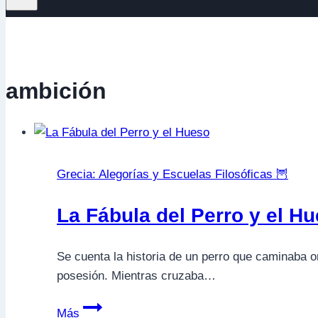
ambición
Grecia: Alegorías y Escuelas Filosóficas 🦉
La Fábula del Perro y el H
Se cuenta la historia de un perro que caminaba or
posesión. Mientras cruzaba…
La
Más