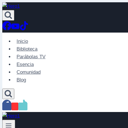
Saltar
al
contenido
Inicio
Biblioteca
Parábolas TV
Esencia
Comunidad
Blog