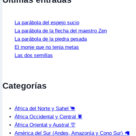
La parábola del espejo sucio
La parábola de la flecha del maestro Zen
La parábola de la piedra pesada
El monje que no tenia metas
Las dos semillas
Categorías
África del Norte y Sahel 🐪
África Occidental y Central 🕷️
África Oriental y Austral 🦒
América del Sur (Andes, Amazonía y Cono Sur) 🦙