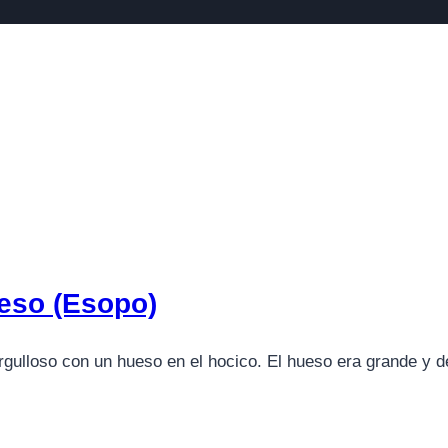
ueso (Esopo)
gulloso con un hueso en el hocico. El hueso era grande y del