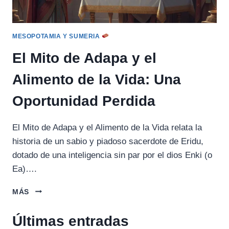
MESOPOTAMIA Y SUMERIA
El Mito de Adapa y el
Alimento de la Vida: Una
Oportunidad Perdida
El Mito de Adapa y el Alimento de la Vida relata la
historia de un sabio y piadoso sacerdote de Eridu,
dotado de una inteligencia sin par por el dios Enki (o
Ea)….
EL
MÁS
MITO
DE
Últimas entradas
ADAPA