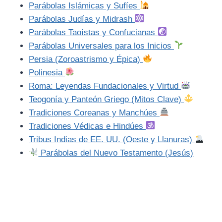
Parábolas Islámicas y Sufíes
Parábolas Judías y Midrash
Parábolas Taoístas y Confucianas
Parábolas Universales para los Inicios
Persia (Zoroastrismo y Épica)
Polinesia
Roma: Leyendas Fundacionales y Virtud
Teogonía y Panteón Griego (Mitos Clave)
Tradiciones Coreanas y Manchúes
Tradiciones Védicas e Hindúes
Tribus Indias de EE. UU. (Oeste y Llanuras)
Parábolas del Nuevo Testamento (Jesús)