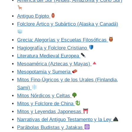
América del Sur (Andes, Amazonía y Cono Sur)
Antiguo Egipto
Folclore Ártico y Subártico (Alaska y Canadá)
Grecia: Alegorías y Escuelas Filosóficas
Hagiografía y Folclore Cristiano
Literatura Medieval Europea
Mesoamérica (Aztecas y Mayas)
Mesopotamia y Sumeria
Mitos Fino-Úgricos y de los Urales (Finlandia,
Sami)
Mitos Nórdicos y Celtas
Mitos y Folclore de China
Mitos y Leyendas Japonesas
Narrativas del Antiguo Testamento y la Ley
Parábolas Budistas y Jatakas