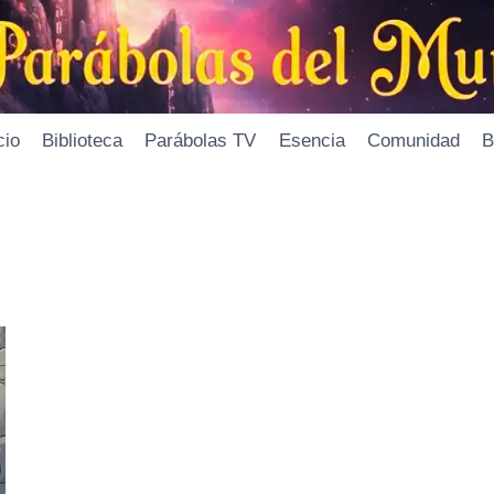
cio
Biblioteca
Parábolas TV
Esencia
Comunidad
B