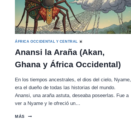
ÁFRICA OCCIDENTAL Y CENTRAL
Anansi la Araña (Akan,
Ghana y África Occidental)
En los tiempos ancestrales, el dios del cielo, Nyame,
era el dueño de todas las historias del mundo.
Anansi, una araña astuta, deseaba poseerlas. Fue a
ver a Nyame y le ofreció un…
ANANSI
MÁS
LA
ARAÑA