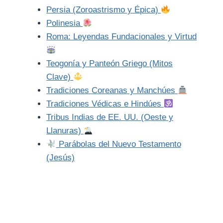
Persia (Zoroastrismo y Épica)
Polinesia
Roma: Leyendas Fundacionales y Virtud
Teogonía y Panteón Griego (Mitos
Clave)
Tradiciones Coreanas y Manchúes
Tradiciones Védicas e Hindúes
Tribus Indias de EE. UU. (Oeste y
Llanuras)
Parábolas del Nuevo Testamento
(Jesús)