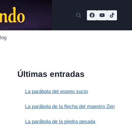
log
Últimas entradas
La parábola del espejo sucio
La parábola de la flecha del maestro Zen
La parábola de la piedra pesada