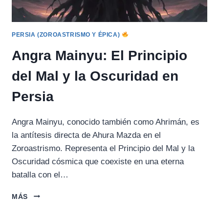
PERSIA (ZOROASTRISMO Y ÉPICA)
Angra Mainyu: El Principio
del Mal y la Oscuridad en
Persia
Angra Mainyu, conocido también como Ahrimán, es
la antítesis directa de Ahura Mazda en el
Zoroastrismo. Representa el Principio del Mal y la
Oscuridad cósmica que coexiste en una eterna
batalla con el…
ANGRA
MÁS
MAINYU:
EL