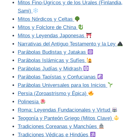
Mitos Fino-Úgricos y de los Urales (Finlandia,
Sami)
Mitos Nórdicos y Celtas
Mitos y Folclore de China
Mitos y Leyendas Japonesas
Narrativas del Antiguo Testamento y la Ley
Parábolas Budistas y Jatakas
Parábolas Islámicas y Sufíes
Parábolas Judías y Midrash
Parábolas Taoístas y Confucianas
Parábolas Universales para los Inicios
Persia (Zoroastrismo y Épica)
Polinesia
Roma: Leyendas Fundacionales y Virtud
Teogonía y Panteón Griego (Mitos Clave)
Tradiciones Coreanas y Manchúes
Tradiciones Védicas e Hindúes