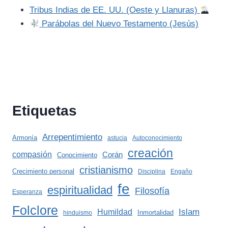
Tribus Indias de EE. UU. (Oeste y Llanuras)
Parábolas del Nuevo Testamento (Jesús)
Etiquetas
Arrepentimiento
Armonía
astucia
Autoconocimiento
creación
compasión
Corán
Conocimiento
cristianismo
Crecimiento personal
Disciplina
Engaño
fe
espiritualidad
Filosofía
Esperanza
Folclore
Islam
Humildad
Inmortalidad
hinduismo