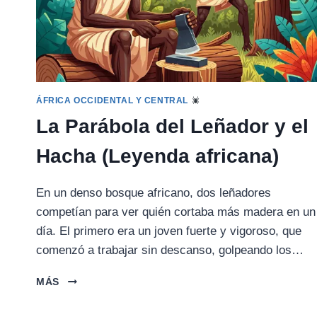
ÁFRICA OCCIDENTAL Y CENTRAL
La Parábola del Leñador y el
Hacha (Leyenda africana)
En un denso bosque africano, dos leñadores
competían para ver quién cortaba más madera en un
día. El primero era un joven fuerte y vigoroso, que
comenzó a trabajar sin descanso, golpeando los…
LA
MÁS
PARÁBOLA
DEL