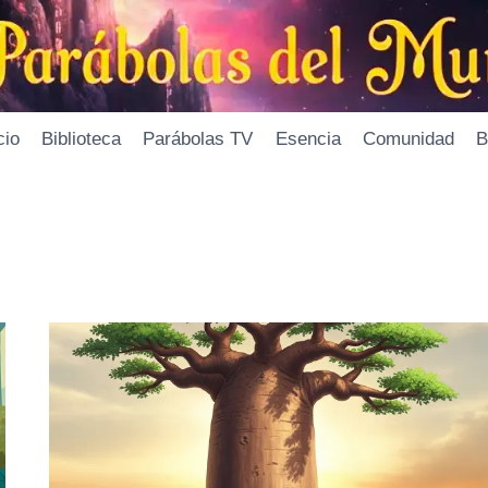
cio
Biblioteca
Parábolas TV
Esencia
Comunidad
B