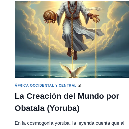
LEÑADOR
Y
EL
HACHA
(LEYENDA
AFRICANA)
ÁFRICA OCCIDENTAL Y CENTRAL
La Creación del Mundo por
Obatala (Yoruba)
En la cosmogonía yoruba, la leyenda cuenta que al