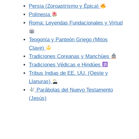
Persia (Zoroastrismo y Épica)
Polinesia
Roma: Leyendas Fundacionales y Virtud
Teogonía y Panteón Griego (Mitos
Clave)
Tradiciones Coreanas y Manchúes
Tradiciones Védicas e Hindúes
Tribus Indias de EE. UU. (Oeste y
Llanuras)
Parábolas del Nuevo Testamento
(Jesús)