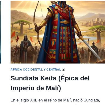
EL
ÁRBOL
DEL
BAOBAB
(SENEGAL)
ÁFRICA OCCIDENTAL Y CENTRAL
Sundiata Keita (Épica del
Imperio de Malí)
En el siglo XIII, en el reino de Malí, nació Sundiata,