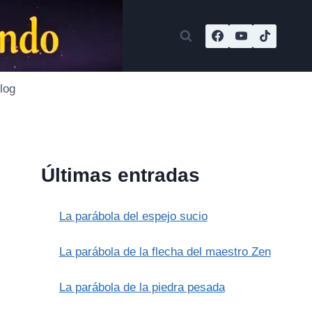
log
Últimas entradas
La parábola del espejo sucio
La parábola de la flecha del maestro Zen
La parábola de la piedra pesada