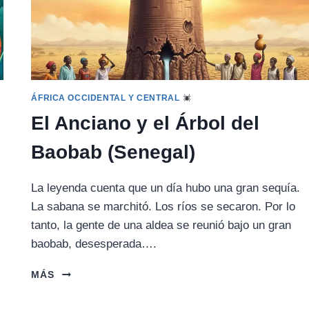
ÁFRICA OCCIDENTAL Y CENTRAL
El Anciano y el Árbol del
Baobab (Senegal)
La leyenda cuenta que un día hubo una gran sequía.
La sabana se marchitó. Los ríos se secaron. Por lo
tanto, la gente de una aldea se reunió bajo un gran
baobab, desesperada….
EL
MÁS
ANCIANO
Y