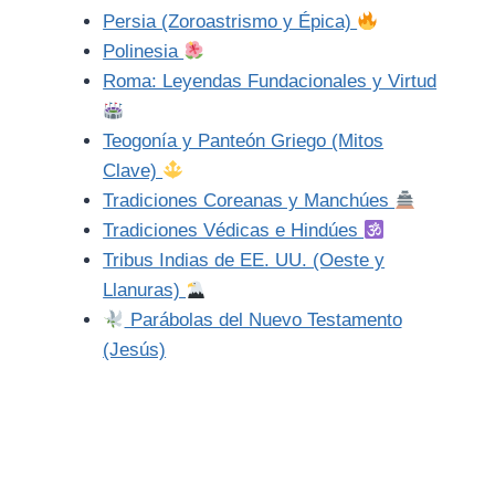
Persia (Zoroastrismo y Épica)
Polinesia
Roma: Leyendas Fundacionales y Virtud
Teogonía y Panteón Griego (Mitos
Clave)
Tradiciones Coreanas y Manchúes
Tradiciones Védicas e Hindúes
Tribus Indias de EE. UU. (Oeste y
Llanuras)
Parábolas del Nuevo Testamento
(Jesús)