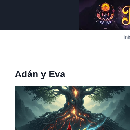
Saltar
al
contenido
Ini
Adán y Eva