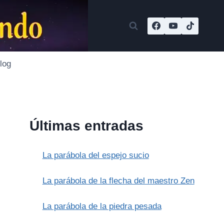
log
Últimas entradas
La parábola del espejo sucio
La parábola de la flecha del maestro Zen
La parábola de la piedra pesada