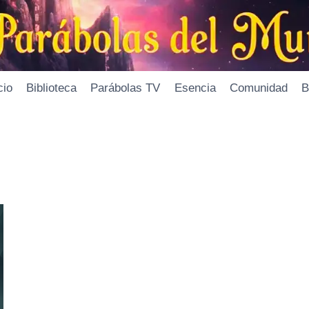
cio
Biblioteca
Parábolas TV
Esencia
Comunidad
B