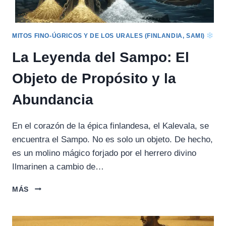
MITOS FINO-ÚGRICOS Y DE LOS URALES (FINLANDIA, SAMI)
La Leyenda del Sampo: El
Objeto de Propósito y la
Abundancia
En el corazón de la épica finlandesa, el Kalevala, se
encuentra el Sampo. No es solo un objeto. De hecho,
es un molino mágico forjado por el herrero divino
Ilmarinen a cambio de…
LA
MÁS
LEYENDA
DEL
SAMPO: