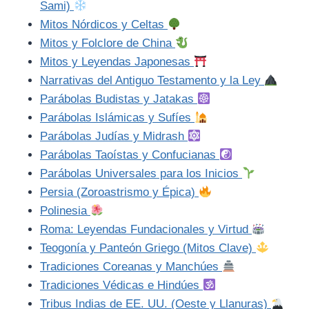
Sami)
Mitos Nórdicos y Celtas
Mitos y Folclore de China
Mitos y Leyendas Japonesas
Narrativas del Antiguo Testamento y la Ley
Parábolas Budistas y Jatakas
Parábolas Islámicas y Sufíes
Parábolas Judías y Midrash
Parábolas Taoístas y Confucianas
Parábolas Universales para los Inicios
Persia (Zoroastrismo y Épica)
Polinesia
Roma: Leyendas Fundacionales y Virtud
Teogonía y Panteón Griego (Mitos Clave)
Tradiciones Coreanas y Manchúes
Tradiciones Védicas e Hindúes
Tribus Indias de EE. UU. (Oeste y Llanuras)