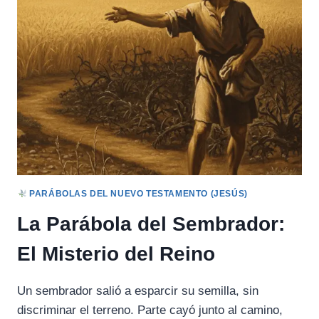
EL
OBJETO
DE
PROPÓSITO
Y
LA
ABUNDANCIA
PARÁBOLAS DEL NUEVO TESTAMENTO (JESÚS)
La Parábola del Sembrador:
El Misterio del Reino
Un sembrador salió a esparcir su semilla, sin
discriminar el terreno. Parte cayó junto al camino,