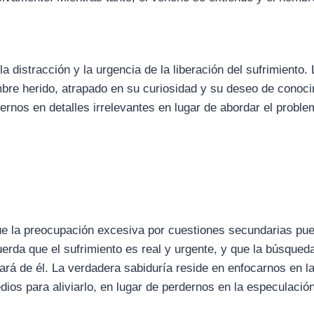
 distracción y la urgencia de la liberación del sufrimiento. 
bre herido, atrapado en su curiosidad y su deseo de conoc
dernos en detalles irrelevantes en lugar de abordar el probl
e la preocupación excesiva por cuestiones secundarias pue
uerda que el sufrimiento es real y urgente, y que la búsque
rará de él. La verdadera sabiduría reside en enfocarnos en la
ios para aliviarlo, en lugar de perdernos en la especulación