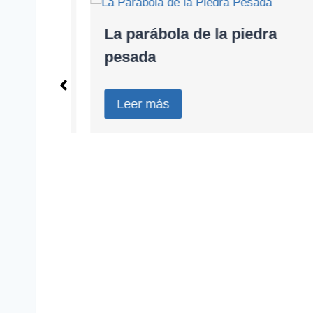
 del
La parábola de la piedra
pesada
Leer más