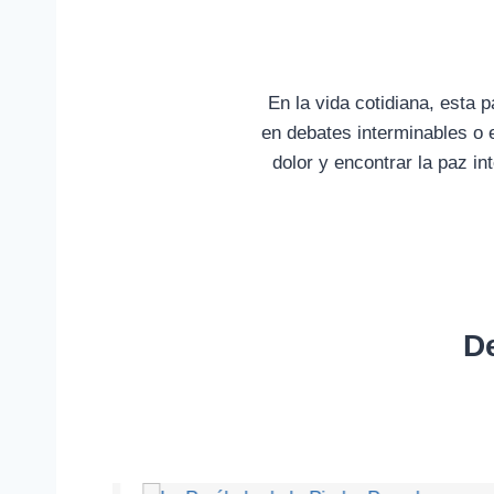
En la vida cotidiana, esta 
en debates interminables o e
dolor y encontrar la paz i
D