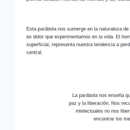
Esta parábola nos sumerge en la naturaleza de la
es dolor que experimentamos en la vida. El hom
superficial, representa nuestra tendencia a per
central.
La parábola nos enseña qu
paz y la liberación. Nos rec
intelectuales no nos libe
encontrar los med