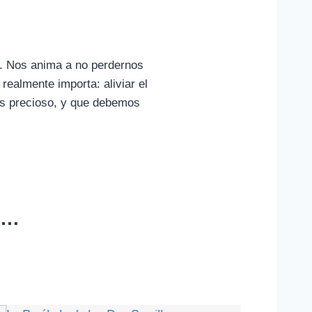
io. Nos anima a no perdernos
realmente importa: aliviar el
 es precioso, y que debemos
.
o…