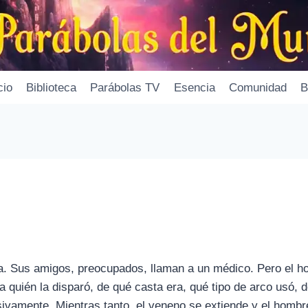
cio
Biblioteca
Parábolas TV
Esencia
Comunidad
B
a. Sus amigos, preocupados, llaman a un médico. Pero el h
a quién la disparó, de qué casta era, qué tipo de arco usó, 
ivamente. Mientras tanto, el veneno se extiende y el homb