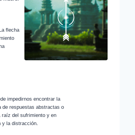
La flecha
imiento
ema
de impedirnos encontrar la
da de respuestas abstractas o
 raíz del sufrimiento y en
 y la distracción.