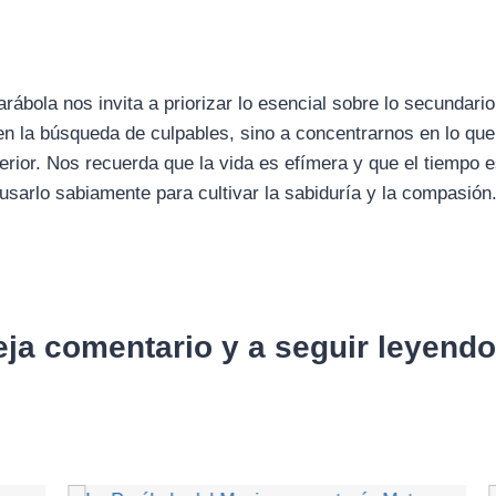
parábola nos invita a priorizar lo esencial sobre lo secundar
n la búsqueda de culpables, sino a concentrarnos en lo que 
nterior. Nos recuerda que la vida es efímera y que el tiempo
usarlo sabiamente para cultivar la sabiduría y la compasión
eja comentario y a seguir leyend