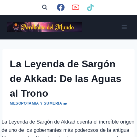
Saltar
al
contenido
La Leyenda de Sargón
de Akkad: De las Aguas
al Trono
MESOPOTAMIA Y SUMERIA 🧱
La Leyenda de Sargón de Akkad cuenta el increíble origen
de uno de los gobernantes más poderosos de la antigua