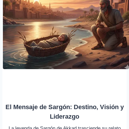
El Mensaje de Sargón: Destino, Visión y
Liderazgo
La leyenda de Sargón de Akkad trasciende su relato