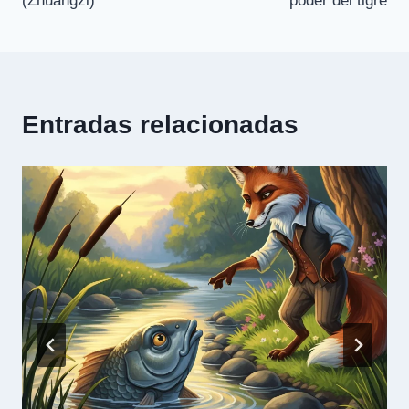
(Zhuangzi)
poder del tigre
entradas
Entradas relacionadas