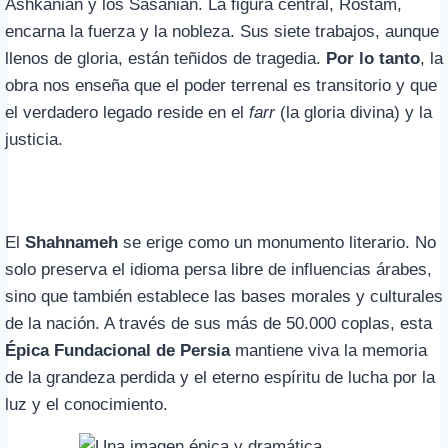
Ashkanian y los Sasanian. La figura central, Rostam,
encarna la fuerza y la nobleza. Sus siete trabajos, aunque
llenos de gloria, están teñidos de tragedia.
Por lo tanto
, la
obra nos enseña que el poder terrenal es transitorio y que
el verdadero legado reside en el
farr
(la gloria divina) y la
justicia.
El
Shahnameh
se erige como un monumento literario. No
solo preserva el idioma persa libre de influencias árabes,
sino que también establece las bases morales y culturales
de la nación. A través de sus más de 50.000 coplas, esta
Épica Fundacional de Persia
mantiene viva la memoria
de la grandeza perdida y el eterno espíritu de lucha por la
luz y el conocimiento.