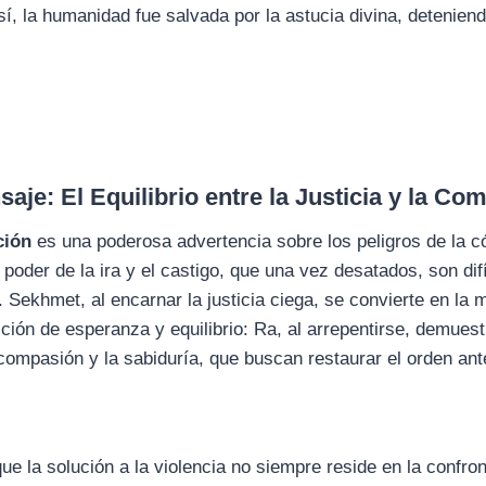
í, la humanidad fue salvada por la astucia divina, deteniend
saje: El Equilibrio entre la Justicia y la Co
ción
es una poderosa advertencia sobre los peligros de la c
e poder de la ira y el castigo, que una vez desatados, son di
l. Sekhmet, al encarnar la justicia ciega, se convierte en l
cción de esperanza y equilibrio: Ra, al arrepentirse, demuest
 compasión y la sabiduría, que buscan restaurar el orden ante
e la solución a la violencia no siempre reside en la confront