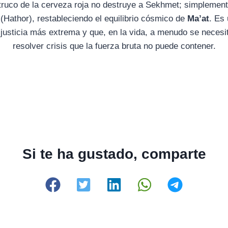
l truco de la cerveza roja no destruye a Sekhmet; simplement
Hathor), restableciendo el equilibrio cósmico de
Ma’at
. Es 
 justicia más extrema y que, en la vida, a menudo se necesi
resolver crisis que la fuerza bruta no puede contener.
Si te ha gustado, comparte