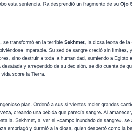
cabo esta sentencia, Ra desprendió un fragmento de su
Ojo 
, se transformó en la terrible
Sekhmet
, la diosa leona de la
olviéndose imparable. Su sed de sangre creció sin límites, 
dores, sino destruir a toda la humanidad, sumiendo a Egipto 
a desatada y arrepentido de su decisión, se dio cuenta de q
vida sobre la Tierra.
 ingenioso plan. Ordenó a sus sirvientes moler grandes cant
cerveza, creando una bebida que parecía sangre. Al amanecer
atalla. Sekhmet, al ver el «campo inundado de sangre», se
veza embriagó y durmió a la diosa, quien despertó como la b