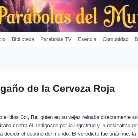
cio
Biblioteca
Parábolas TV
Esencia
Comunidad
B
ngaño de la Cerveza Roja
 el dios Sol,
Ra
, quien en su vejez reinaba directamente so
ba contra él. Indignado por la ingratitud y la deslealtad de
 decidir el destino del mundo. El veredicto fue unánime: la