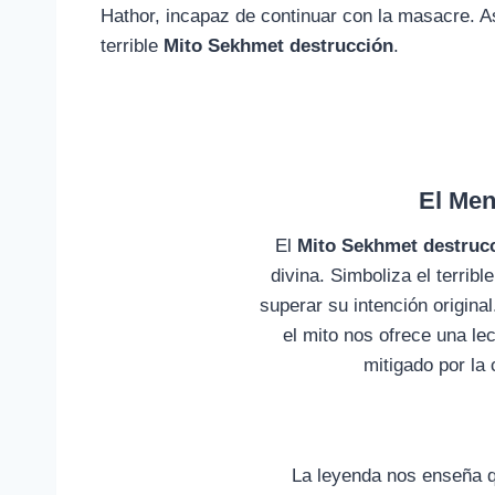
Hathor, incapaz de continuar con la masacre. As
terrible
Mito Sekhmet destrucción
.
El Men
El
Mito Sekhmet destruc
divina. Simboliza el terribl
superar su intención origina
el mito nos ofrece una le
mitigado por la
La leyenda nos enseña qu