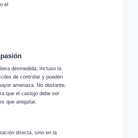
o el
mpasión
ólera desmedida, incluso la
fíciles de controlar y pueden
a mayor amenaza. No obstante,
ra que el castigo debe ser
s que aniquilar.
ación directa, sino en la