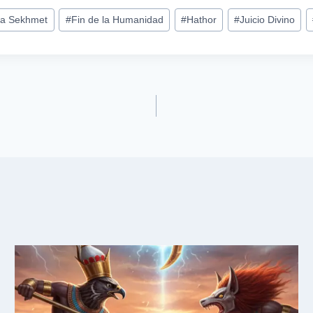
sa Sekhmet
#
Fin de la Humanidad
#
Hathor
#
Juicio Divino